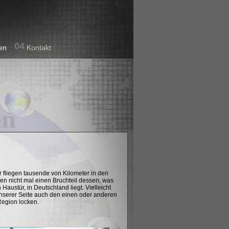
04
en
Kontakt
en
r fliegen tausende von Kilometer in den
en nicht mal einen Bruchteil dessen, was
 Haustür, in Deutschland liegt. Vielleicht
unserer Seite auch den einen oder anderen
Region locken.