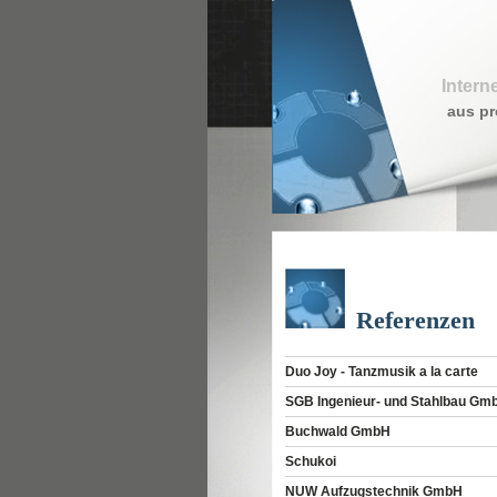
Intern
aus pr
Referenzen
Duo Joy - Tanzmusik a la carte
SGB Ingenieur- und Stahlbau Gm
Buchwald GmbH
Schukoi
NUW Aufzugstechnik GmbH