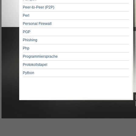
Peer-to-Peer (P2P)
Perl
Personal Firewall
PGP
Phishing
Php
Programmiersprache
Protokollstapel
Python