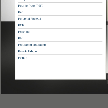
Peer-to-Peer (P2P)
Perl
Personal Firewall
PGP
Phishing
Php
Programmiersprache
Protokollstapel
Python